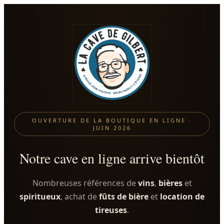
OUVERTURE DE LA BOUTIQUE EN LIGNE ·
JUIN 2026
Notre cave en ligne arrive bientôt
Nombreuses références de
vins
,
bières
et
spiritueux
, achat de
fûts de bière
et
location de
tireuses
.