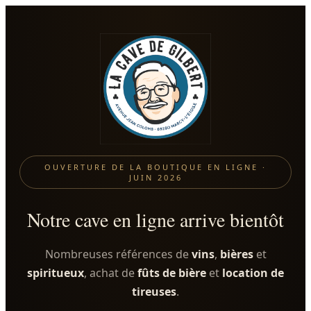
OUVERTURE DE LA BOUTIQUE EN LIGNE ·
JUIN 2026
Notre cave en ligne arrive bientôt
Nombreuses références de
vins
,
bières
et
spiritueux
, achat de
fûts de bière
et
location de
tireuses
.