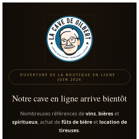
OUVERTURE DE LA BOUTIQUE EN LIGNE ·
JUIN 2026
Notre cave en ligne arrive bientôt
Nombreuses références de
vins
,
bières
et
spiritueux
, achat de
fûts de bière
et
location de
tireuses
.